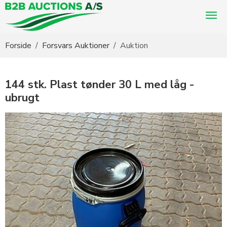
Du er her:
Forside
Forsvars Auktioner
Auktion
144 stk. Plast tønder 30 L med låg -
ubrugt