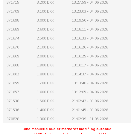
371715
3.200 DKK
13:27:59 - 04.06.2026
371709
3.100 DKK
13:23:03 - 04.06.2026
371698
3.000 DKK
13:19:50 - 04.06.2026
371689
2.600 DKK
13:18:11 - 04.06.2026
371674
2.500 DKK
13:16:33 - 04.06.2026
371670
2.100 DKK
13:16:26 - 04.06.2026
371669
2.000 DKK
13:16:25 - 04.06.2026
371668
1.900 DKK
13:16:17 - 04.06.2026
371662
1.800 DKK
13:14:37 - 04.06.2026
371659
1.700 DKK
13:13:48 - 04.06.2026
371657
1.600 DKK
13:12:05 - 04.06.2026
371538
1.500 DKK
21:02:42 - 03.06.2026
371536
1.400 DKK
21:01:45 - 03.06.2026
370828
1.300 DKK
21:02:39 - 31.05.2026
370765
1.100 DKK
00:05:46 - 30.05.2026
Dine manuelle bud er markeret med * og autobud