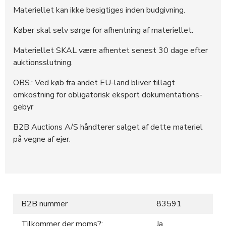
Materiellet kan ikke besigtiges inden budgivning.
Køber skal selv sørge for afhentning af materiellet.
Materiellet SKAL være afhentet senest 30 dage efter
auktionsslutning.
OBS.: Ved køb fra andet EU-land bliver tillagt
omkostning for obligatorisk eksport dokumentations-
gebyr
B2B Auctions A/S håndterer salget af dette materiel
på vegne af ejer.
B2B nummer
83591
Tilkommer der moms?:
Ja