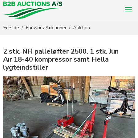
Du er her:
Forside
Forsvars Auktioner
Auktion
2 stk. NH palleløfter 2500. 1 stk. Jun
Air 18-40 kompressor samt Hella
lygteindstiller