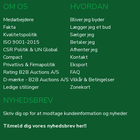
OM OS
HVORDAN
Medarbejdere
Bliver jeg byder
Fakta
Lægger jeg et bud
Kvalitetspolitik
Sælger jeg
ISO 9001-2015
Betaler jeg
CSR Politik & UN Global
Afhenter jeg
Compact
Kontakt
Privatlivs & Firmapolitik
Eksport
Rating B2B Auctions A/S
FAQ
D-mærke - B2B Auctions A/S
Vilkår & Betingelser
Ledige stillinger
Zonekort
NYHEDSBREV
Skriv dig op for at modtage kundeinformation og nyheder.
Tilmeld dig vores nyhedsbrev her!!