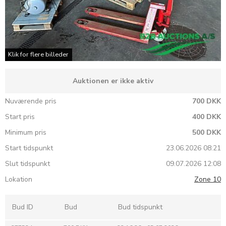
Klik for flere billeder
Auktionen er ikke aktiv
Nuværende pris
700 DKK
Start pris
400 DKK
Minimum pris
500 DKK
Start tidspunkt
23.06.2026 08:21
Slut tidspunkt
09.07.2026 12:08
Lokation
Zone 10
Bud ID
Bud
Bud tidspunkt