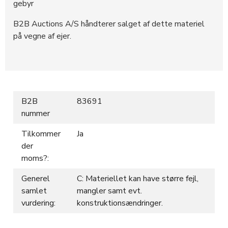
gebyr
B2B Auctions A/S håndterer salget af dette materiel
på vegne af ejer.
B2B
83691
nummer
Tilkommer
Ja
der
moms?:
Generel
C: Materiellet kan have større fejl,
samlet
mangler samt evt.
vurdering:
konstruktionsændringer.