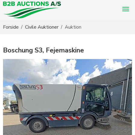
Du er her:
Forside
Civile Auktioner
Auktion
Boschung S3, Fejemaskine