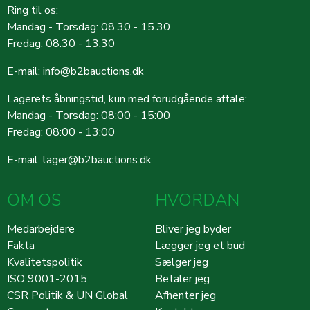
Ring til os:
Mandag - Torsdag: 08.30 - 15.30
Fredag: 08.30 - 13.30
E-mail:
info@b2bauctions.dk
Lagerets åbningstid, kun med forudgående aftale:
Mandag - Torsdag: 08:00 - 15:00
Fredag: 08:00 - 13:00
E-mail:
lager@b2bauctions.dk
OM OS
HVORDAN
Medarbejdere
Bliver jeg byder
Fakta
Lægger jeg et bud
Kvalitetspolitik
Sælger jeg
ISO 9001-2015
Betaler jeg
CSR Politik & UN Global
Afhenter jeg