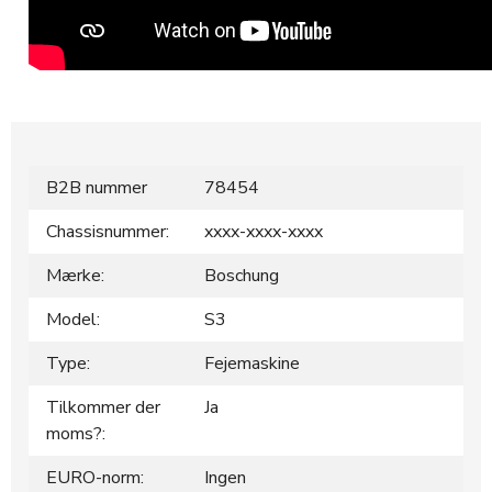
B2B nummer
78454
Chassisnummer:
xxxx-xxxx-xxxx
Mærke:
Boschung
Model:
S3
Type:
Fejemaskine
Tilkommer der
Ja
moms?:
EURO-norm:
Ingen