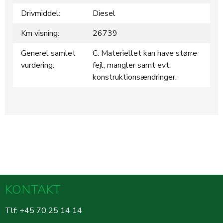
Drivmiddel:
Diesel
Km visning:
26739
Generel samlet
C: Materiellet kan have større
vurdering:
fejl, mangler samt evt.
konstruktionsændringer.
KONTAKT
Tlf: +45 70 25 14 14