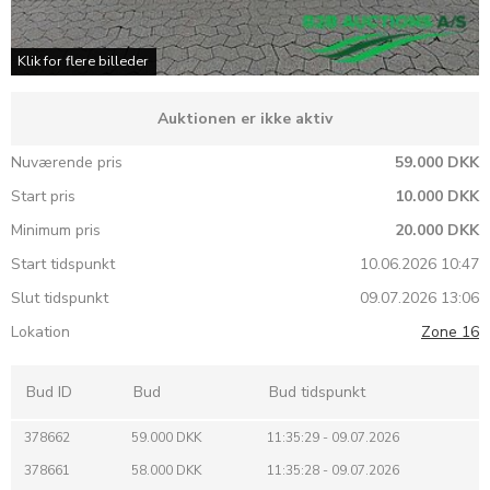
Klik for flere billeder
Auktionen er ikke aktiv
Nuværende pris
59.000 DKK
Start pris
10.000 DKK
Minimum pris
20.000 DKK
Start tidspunkt
10.06.2026 10:47
Slut tidspunkt
09.07.2026 13:06
Lokation
Zone 16
Bud ID
Bud
Bud tidspunkt
378662
59.000 DKK
11:35:29 - 09.07.2026
378661
58.000 DKK
11:35:28 - 09.07.2026