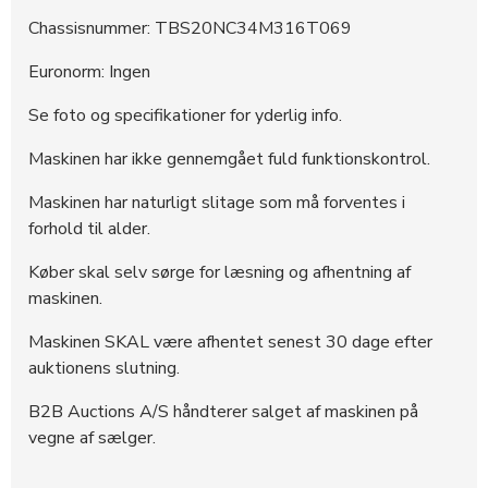
Chassisnummer: TBS20NC34M316T069
Euronorm: Ingen
Se foto og specifikationer for yderlig info.
Maskinen har ikke gennemgået fuld funktionskontrol.
Maskinen har naturligt slitage som må forventes i
forhold til alder.
Køber skal selv sørge for læsning og afhentning af
maskinen.
Maskinen SKAL være afhentet senest 30 dage efter
auktionens slutning.
B2B Auctions A/S håndterer salget af maskinen på
vegne af sælger.