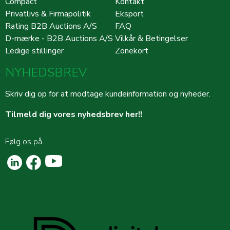
Compact
Kontakt
Privatlivs & Firmapolitik
Eksport
Rating B2B Auctions A/S
FAQ
D-mærke - B2B Auctions A/S
Vilkår & Betingelser
Ledige stillinger
Zonekort
NYHEDSBREV
Skriv dig op for at modtage kundeinformation og nyheder.
Tilmeld dig vores nyhedsbrev her!!
Følg os på