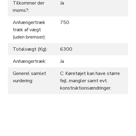
Tilkommer der
Ja
moms?:
Anhængertræk
750
træk af vægt
(uden bremser):
Totalvægt (Kg):
6300
Anhængertræk:
Ja
Generel samlet
C: Køretøjet kan have større
vurdering:
fejl, mangler samt evt.
konstruktionsændringer.