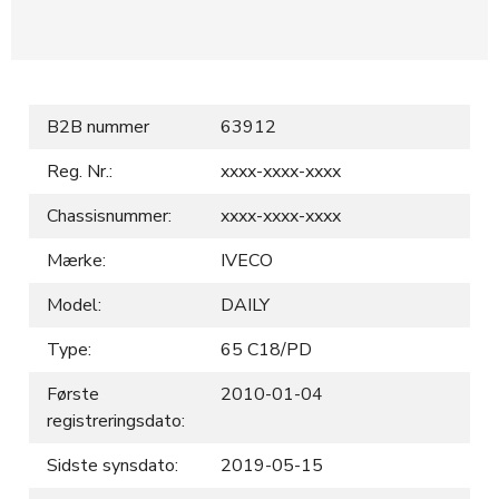
B2B nummer
63912
Reg. Nr.:
xxxx-xxxx-xxxx
Chassisnummer:
xxxx-xxxx-xxxx
Mærke:
IVECO
Model:
DAILY
Type:
65 C18/PD
Første
2010-01-04
registreringsdato:
Sidste synsdato:
2019-05-15