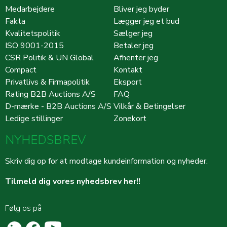
Medarbejdere
Bliver jeg byder
Fakta
Lægger jeg et bud
Kvalitetspolitik
Sælger jeg
ISO 9001-2015
Betaler jeg
CSR Politik & UN Global
Afhenter jeg
Compact
Kontakt
Privatlivs & Firmapolitik
Eksport
Rating B2B Auctions A/S
FAQ
D-mærke - B2B Auctions A/S
Vilkår & Betingelser
Ledige stillinger
Zonekort
NYHEDSBREV
Skriv dig op for at modtage kundeinformation og nyheder.
Tilmeld dig vores nyhedsbrev her!!
Følg os på