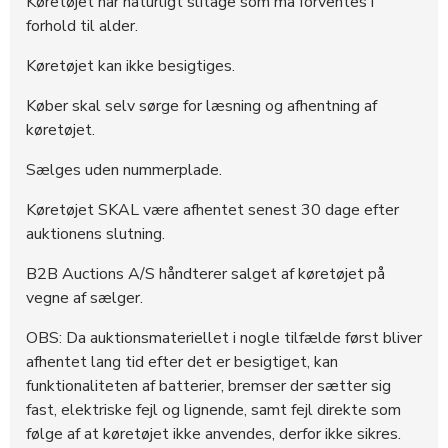
Køretøjet har naturligt slitage som må forventes i
forhold til alder.
Køretøjet kan ikke besigtiges.
Køber skal selv sørge for læsning og afhentning af
køretøjet.
Sælges uden nummerplade.
Køretøjet SKAL være afhentet senest 30 dage efter
auktionens slutning.
B2B Auctions A/S håndterer salget af køretøjet på
vegne af sælger.
OBS: Da auktionsmateriellet i nogle tilfælde først bliver
afhentet lang tid efter det er besigtiget, kan
funktionaliteten af batterier, bremser der sætter sig
fast, elektriske fejl og lignende, samt fejl direkte som
følge af at køretøjet ikke anvendes, derfor ikke sikres.