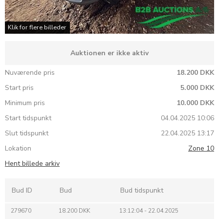
Klik for flere billeder
Auktionen er ikke aktiv
Nuværende pris
18.200 DKK
Start pris
5.000 DKK
Minimum pris
10.000 DKK
Start tidspunkt
04.04.2025 10:06
Slut tidspunkt
22.04.2025 13:17
Lokation
Zone 10
Hent billede arkiv
Bud ID
Bud
Bud tidspunkt
279670
18.200 DKK
13:12:04 - 22.04.2025