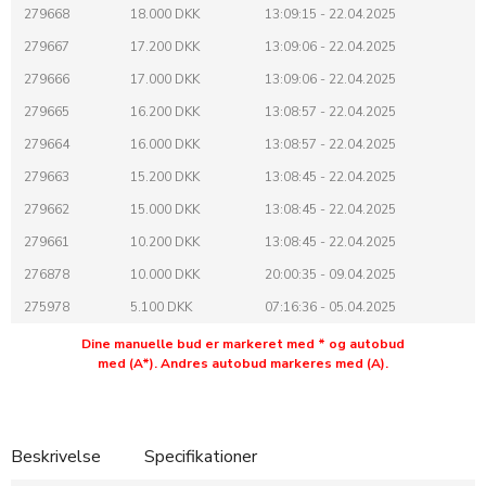
279668
18.000 DKK
13:09:15 - 22.04.2025
279667
17.200 DKK
13:09:06 - 22.04.2025
279666
17.000 DKK
13:09:06 - 22.04.2025
279665
16.200 DKK
13:08:57 - 22.04.2025
279664
16.000 DKK
13:08:57 - 22.04.2025
279663
15.200 DKK
13:08:45 - 22.04.2025
279662
15.000 DKK
13:08:45 - 22.04.2025
279661
10.200 DKK
13:08:45 - 22.04.2025
276878
10.000 DKK
20:00:35 - 09.04.2025
275978
5.100 DKK
07:16:36 - 05.04.2025
Dine manuelle bud er markeret med * og autobud
med (A*). Andres autobud markeres med (A).
Beskrivelse
Specifikationer