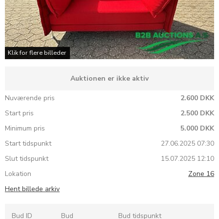
Klik for flere billeder
Auktionen er ikke aktiv
Nuværende pris
2.600 DKK
Start pris
2.500 DKK
Minimum pris
5.000 DKK
Start tidspunkt
27.06.2025 07:30
Slut tidspunkt
15.07.2025 12:10
Lokation
Zone 16
Hent billede arkiv
Bud ID
Bud
Bud tidspunkt