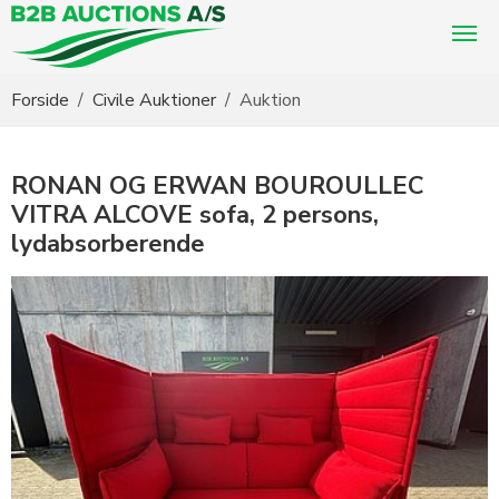
Du er her:
Forside
Civile Auktioner
Auktion
RONAN OG ERWAN BOUROULLEC
VITRA ALCOVE sofa, 2 persons,
lydabsorberende