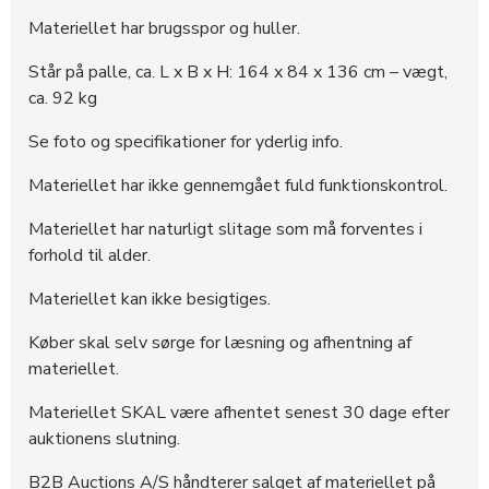
Materiellet har brugsspor og huller.
Står på palle, ca. L x B x H: 164 x 84 x 136 cm – vægt,
ca. 92 kg
Se foto og specifikationer for yderlig info.
Materiellet har ikke gennemgået fuld funktionskontrol.
Materiellet har naturligt slitage som må forventes i
forhold til alder.
Materiellet kan ikke besigtiges.
Køber skal selv sørge for læsning og afhentning af
materiellet.
Materiellet SKAL være afhentet senest 30 dage efter
auktionens slutning.
B2B Auctions A/S håndterer salget af materiellet på