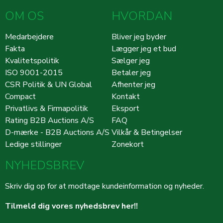
OM OS
HVORDAN
Medarbejdere
Bliver jeg byder
Fakta
Lægger jeg et bud
Kvalitetspolitik
Sælger jeg
ISO 9001-2015
Betaler jeg
CSR Politik & UN Global
Afhenter jeg
Compact
Kontakt
Privatlivs & Firmapolitik
Eksport
Rating B2B Auctions A/S
FAQ
D-mærke - B2B Auctions A/S
Vilkår & Betingelser
Ledige stillinger
Zonekort
NYHEDSBREV
Skriv dig op for at modtage kundeinformation og nyheder.
Tilmeld dig vores nyhedsbrev her!!