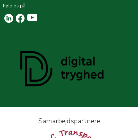
Følg os på
Samarbejdspartnere