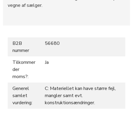
vegne af sælger.
B2B
56680
nummer
Tilkommer
Ja
der
moms?:
Generel
C: Materiellet kan have større fejl,
samlet
mangler samt evt.
vurdering:
konstruktionsændringer.