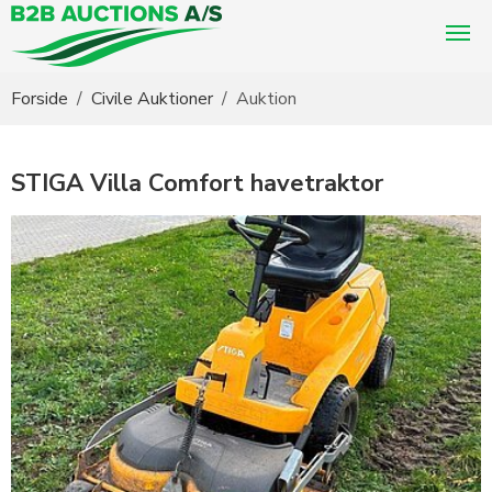
Du er her:
Forside
Civile Auktioner
Auktion
STIGA Villa Comfort havetraktor