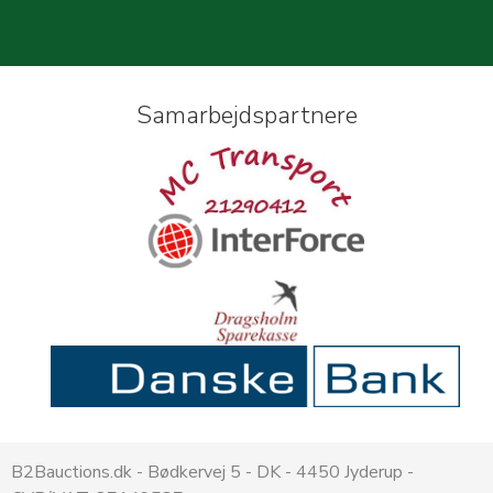
Samarbejdspartnere
B2Bauctions.dk - Bødkervej 5 - DK - 4450 Jyderup -