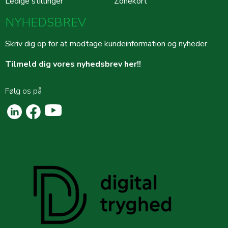
Ledige stillinger
Zonekort
NYHEDSBREV
Skriv dig op for at modtage kundeinformation og nyheder.
Tilmeld dig vores nyhedsbrev her!!
Følg os på