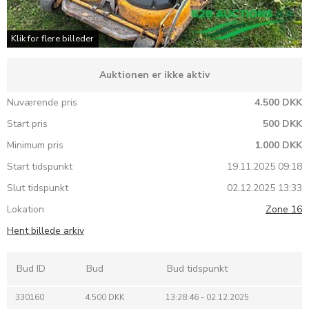
Klik for flere billeder
Auktionen er ikke aktiv
Nuværende pris
4.500 DKK
Start pris
500 DKK
Minimum pris
1.000 DKK
Start tidspunkt
19.11.2025 09:18
Slut tidspunkt
02.12.2025 13:33
Lokation
Zone 16
Hent billede arkiv
Bud ID
Bud
Bud tidspunkt
330160
4.500 DKK
13:28:46 - 02.12.2025