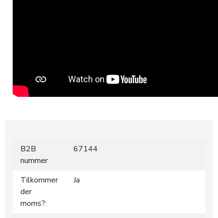
B2B
67144
nummer
Tilkommer
Ja
der
moms?: