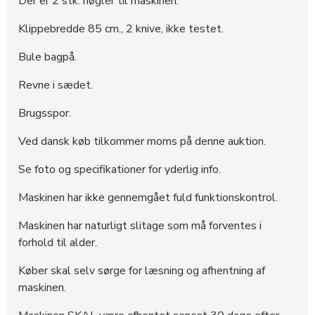
Der er 2 stk. nøgler til maskinen.
Klippebredde 85 cm., 2 knive, ikke testet.
Bule bagpå.
Revne i sædet.
Brugsspor.
Ved dansk køb tilkommer moms på denne auktion.
Se foto og specifikationer for yderlig info.
Maskinen har ikke gennemgået fuld funktionskontrol.
Maskinen har naturligt slitage som må forventes i
forhold til alder.
Køber skal selv sørge for læsning og afhentning af
maskinen.