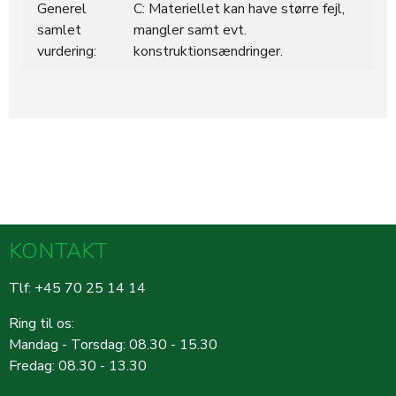
Generel
C: Materiellet kan have større fejl,
samlet
mangler samt evt.
vurdering:
konstruktionsændringer.
KONTAKT
Tlf: +45 70 25 14 14
Ring til os:
Mandag - Torsdag: 08.30 - 15.30
Fredag: 08.30 - 13.30