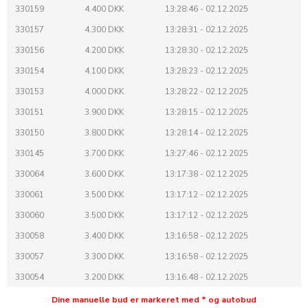
330159
4.400 DKK
13:28:46 - 02.12.2025
330157
4.300 DKK
13:28:31 - 02.12.2025
330156
4.200 DKK
13:28:30 - 02.12.2025
330154
4.100 DKK
13:28:23 - 02.12.2025
330153
4.000 DKK
13:28:22 - 02.12.2025
330151
3.900 DKK
13:28:15 - 02.12.2025
330150
3.800 DKK
13:28:14 - 02.12.2025
330145
3.700 DKK
13:27:46 - 02.12.2025
330064
3.600 DKK
13:17:38 - 02.12.2025
330061
3.500 DKK
13:17:12 - 02.12.2025
330060
3.500 DKK
13:17:12 - 02.12.2025
330058
3.400 DKK
13:16:58 - 02.12.2025
330057
3.300 DKK
13:16:58 - 02.12.2025
330054
3.200 DKK
13:16:48 - 02.12.2025
330053
3.100 DKK
13:16:47 - 02.12.2025
Dine manuelle bud er markeret med * og autobud