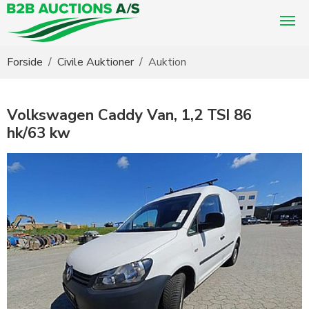
Du er her:
Forside
Civile Auktioner
Auktion
Volkswagen Caddy Van, 1,2 TSI 86
hk/63 kw