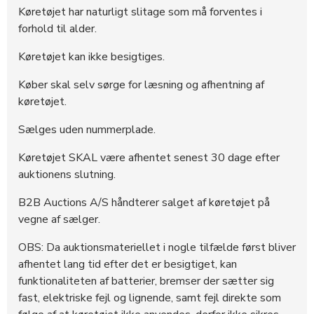
Køretøjet har naturligt slitage som må forventes i
forhold til alder.
Køretøjet kan ikke besigtiges.
Køber skal selv sørge for læsning og afhentning af
køretøjet.
Sælges uden nummerplade.
Køretøjet SKAL være afhentet senest 30 dage efter
auktionens slutning.
B2B Auctions A/S håndterer salget af køretøjet på
vegne af sælger.
OBS: Da auktionsmateriellet i nogle tilfælde først bliver
afhentet lang tid efter det er besigtiget, kan
funktionaliteten af batterier, bremser der sætter sig
fast, elektriske fejl og lignende, samt fejl direkte som