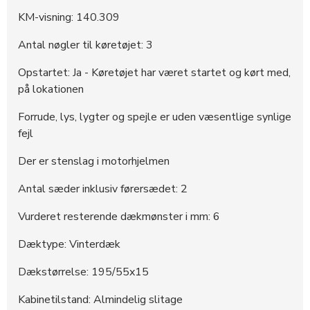
KM-visning: 140.309
Antal nøgler til køretøjet: 3
Opstartet: Ja - Køretøjet har været startet og kørt med,
på lokationen
Forrude, lys, lygter og spejle er uden væsentlige synlige
fejl
Der er stenslag i motorhjelmen
Antal sæder inklusiv førersædet: 2
Vurderet resterende dækmønster i mm: 6
Dæktype: Vinterdæk
Dækstørrelse: 195/55x15
Kabinetilstand: Almindelig slitage