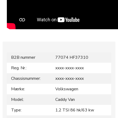
B2B nummer
77074 HF37310
Reg. Nr.:
xxxx-xxxx-xxxx
Chassisnummer:
xxxx-xxxx-xxxx
Mærke:
Volkswagen
Model:
Caddy Van
Type:
1,2 TSI 86 hk/63 kw