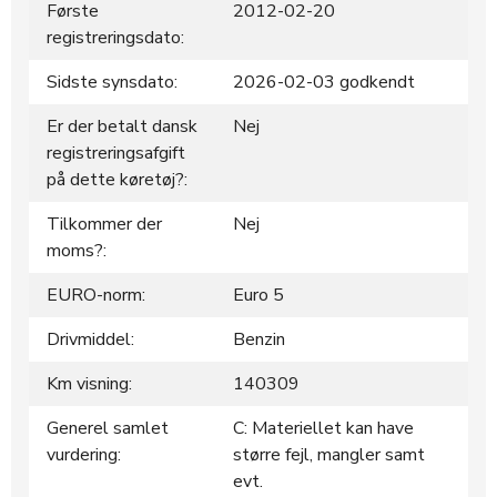
Første
2012-02-20
registreringsdato:
Sidste synsdato:
2026-02-03 godkendt
Er der betalt dansk
Nej
registreringsafgift
på dette køretøj?:
Tilkommer der
Nej
moms?:
EURO-norm:
Euro 5
Drivmiddel:
Benzin
Km visning:
140309
Generel samlet
C: Materiellet kan have
vurdering:
større fejl, mangler samt
evt.