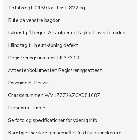
Totalvægt: 2159 kg., Last: 822 kg.
Bule på venstre bagdør
Lakrust på begge A-stolper og tagkant over forruden
Håndtag til hjelm-åbning defekt
Registreringsnummer: HF37310
Attester/dokumenter: Registreringsattest
Drivmiddel: Benzin
Chassisnummer: WV1ZZZ2KZCX081687
Euronorm: Euro 5
Se foto og specifikationer for yderlig info.
Køretøjet har ikke gennemgået fuld funktionskontrol.