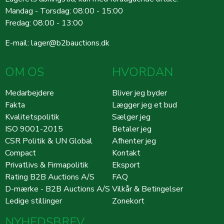
Mandag - Torsdag: 08:00 - 15:00
Fredag: 08:00 - 13:00
E-mail:
lager@b2bauctions.dk
OM OS
HVORDAN
Medarbejdere
Bliver jeg byder
Fakta
Lægger jeg et bud
Kvalitetspolitik
Sælger jeg
ISO 9001-2015
Betaler jeg
CSR Politik & UN Global
Afhenter jeg
Compact
Kontakt
Privatlivs & Firmapolitik
Eksport
Rating B2B Auctions A/S
FAQ
D-mærke - B2B Auctions A/S
Vilkår & Betingelser
Ledige stillinger
Zonekort
NYHEDSBREV