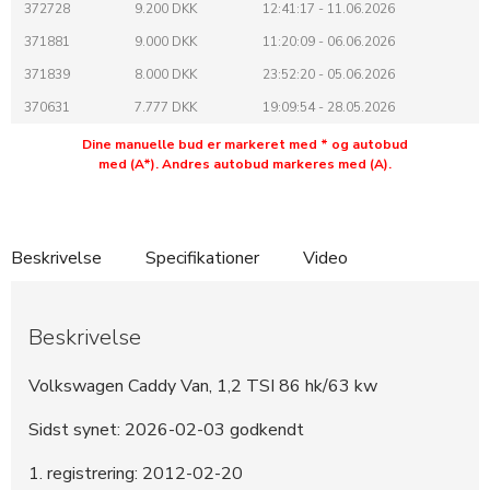
372728
9.200 DKK
12:41:17 - 11.06.2026
371881
9.000 DKK
11:20:09 - 06.06.2026
371839
8.000 DKK
23:52:20 - 05.06.2026
370631
7.777 DKK
19:09:54 - 28.05.2026
Dine manuelle bud er markeret med * og autobud
med (A*). Andres autobud markeres med (A).
Beskrivelse
Specifikationer
Video
Beskrivelse
Volkswagen Caddy Van, 1,2 TSI 86 hk/63 kw
Sidst synet: 2026-02-03 godkendt
1. registrering: 2012-02-20