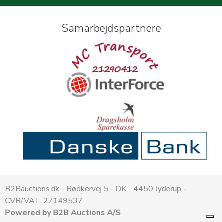
Samarbejdspartnere
B2Bauctions.dk - Bødkervej 5 - DK - 4450 Jyderup -
CVR/VAT. 27149537
Powered by B2B Auctions A/S