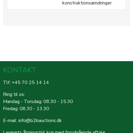
konstruktionsændringer.
KONTAKT
Tlf: +45 70 25 14 14
Ring til os:
Mandag - Torsdag: 08.30 - 15.30
Fredag: 08.30 - 13.30
E-mail:
info@b2bauctions.dk
Lagerets åbningstid, kun med forudgående aftale: