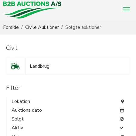
Du er her:
Forside
Civile Auktioner
Solgte auktioner
Civil
Landbrug
Filter
Lokation
Auktions dato
Solgt
Aktiv