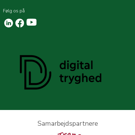
Følg os på
Samarbejdspartnere