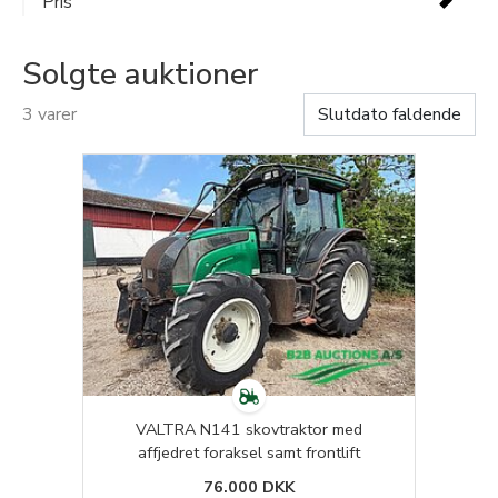
Pris
Solgte auktioner
3 varer
VALTRA N141 skovtraktor med
affjedret foraksel samt frontlift
76.000 DKK