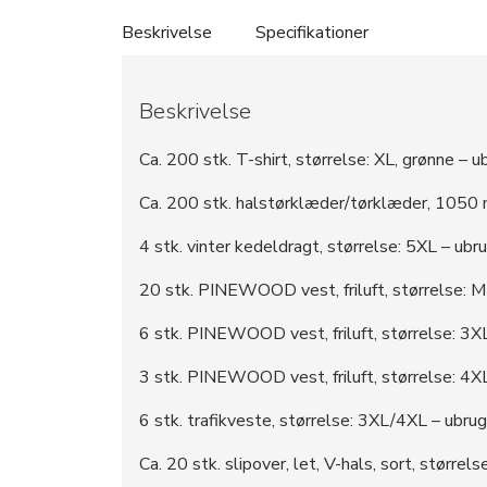
Beskrivelse
Specifikationer
Beskrivelse
Ca. 200 stk. T-shirt, størrelse: XL, grønne – u
Ca. 200 stk. halstørklæder/tørklæder, 1050 
4 stk. vinter kedeldragt, størrelse: 5XL – ubr
20 stk. PINEWOOD vest, friluft, størrelse: M
6 stk. PINEWOOD vest, friluft, størrelse: 3X
3 stk. PINEWOOD vest, friluft, størrelse: 4XL
6 stk. trafikveste, størrelse: 3XL/4XL – ubrug
Ca. 20 stk. slipover, let, V-hals, sort, størrels