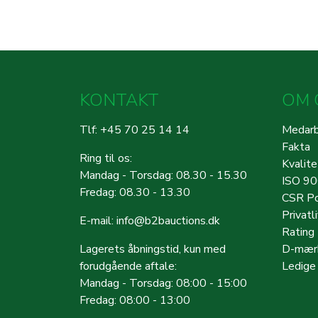
KONTAKT
OM 
Tlf: +45 70 25 14 14
Medarb
Fakta
Ring til os:
Kvalite
Mandag - Torsdag: 08.30 - 15.30
ISO 9
Fredag: 08.30 - 13.30
CSR Po
Privatl
E-mail:
info@b2bauctions.dk
Rating
Lagerets åbningstid, kun med
D-mærk
forudgående aftale:
Ledige 
Mandag - Torsdag: 08:00 - 15:00
Fredag: 08:00 - 13:00