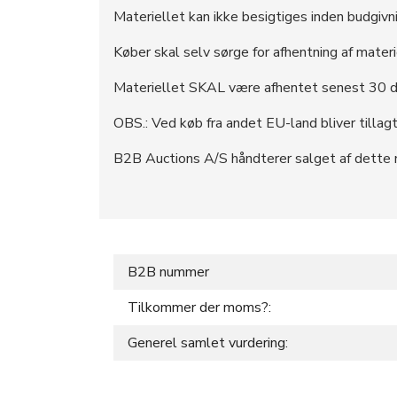
Materiellet kan ikke besigtiges inden budgivn
Køber skal selv sørge for afhentning af materi
Materiellet SKAL være afhentet senest 30 da
OBS.: Ved køb fra andet EU-land bliver tilla
B2B Auctions A/S håndterer salget af dette m
B2B nummer
Tilkommer der moms?:
Generel samlet vurdering: