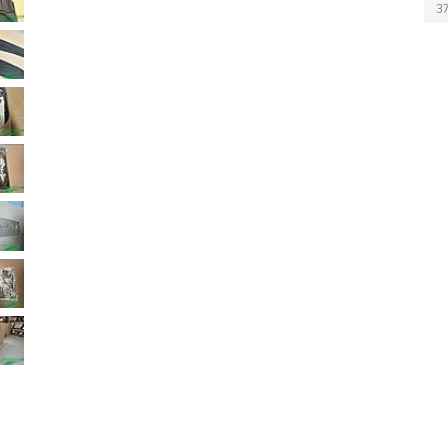
3
3
3
3
3
3
3