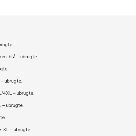
brugte.
mm, blå – ubrugte.
ugte.
 – ubrugte.
L/4XL – ubrugte.
 – ubrugte.
te.
e: XL – ubrugte.