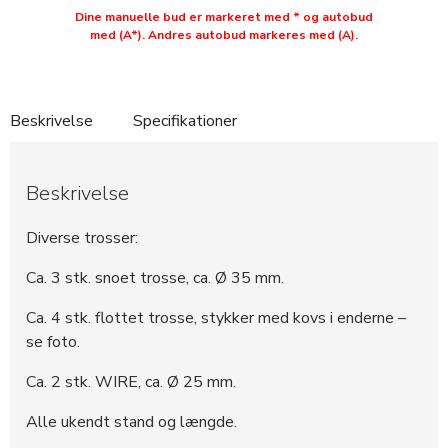
Dine manuelle bud er markeret med * og autobud
med (A*). Andres autobud markeres med (A).
Beskrivelse
Specifikationer
Beskrivelse
Diverse trosser:
Ca. 3 stk. snoet trosse, ca. Ø 35 mm.
Ca. 4 stk. flottet trosse, stykker med kovs i enderne –
se foto.
Ca. 2 stk. WIRE, ca. Ø 25 mm.
Alle ukendt stand og længde.