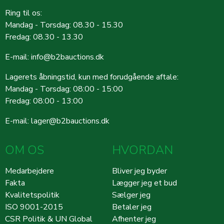
Ring til os:
Mandag - Torsdag: 08.30 - 15.30
Fredag: 08.30 - 13.30
E-mail:
info@b2bauctions.dk
Lagerets åbningstid, kun med forudgående aftale:
Mandag - Torsdag: 08:00 - 15:00
Fredag: 08:00 - 13:00
E-mail:
lager@b2bauctions.dk
OM OS
HVORDAN
Medarbejdere
Bliver jeg byder
Fakta
Lægger jeg et bud
Kvalitetspolitik
Sælger jeg
ISO 9001-2015
Betaler jeg
CSR Politik & UN Global
Afhenter jeg