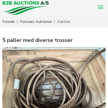
Du er her:
Forside
Forsvars Auktioner
Auktion
5 paller med diverse trosser