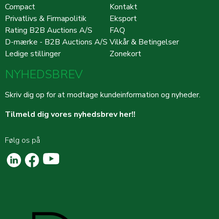
Compact
Kontakt
Privatlivs & Firmapolitik
Eksport
Rating B2B Auctions A/S
FAQ
D-mærke - B2B Auctions A/S
Vilkår & Betingelser
Ledige stillinger
Zonekort
NYHEDSBREV
Skriv dig op for at modtage kundeinformation og nyheder.
Tilmeld dig vores nyhedsbrev her!!
Følg os på