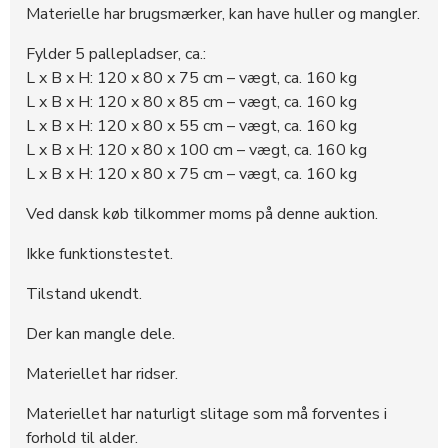
Materielle har brugsmærker, kan have huller og mangler.
Fylder 5 pallepladser, ca.:
L x B x H: 120 x 80 x 75 cm – vægt, ca. 160 kg
L x B x H: 120 x 80 x 85 cm – vægt, ca. 160 kg
L x B x H: 120 x 80 x 55 cm – vægt, ca. 160 kg
L x B x H: 120 x 80 x 100 cm – vægt, ca. 160 kg
L x B x H: 120 x 80 x 75 cm – vægt, ca. 160 kg
Ved dansk køb tilkommer moms på denne auktion.
Ikke funktionstestet.
Tilstand ukendt.
Der kan mangle dele.
Materiellet har ridser.
Materiellet har naturligt slitage som må forventes i
forhold til alder.