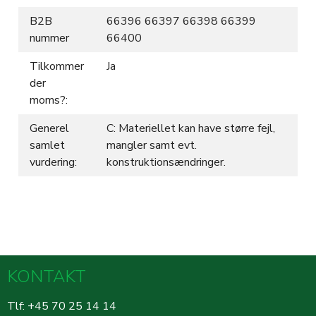
B2B
66396 66397 66398 66399
nummer
66400
Tilkommer
Ja
der
moms?:
Generel
C: Materiellet kan have større fejl,
samlet
mangler samt evt.
vurdering:
konstruktionsændringer.
KONTAKT
Tlf: +45 70 25 14 14