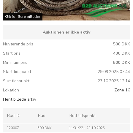
Klik for flere billeder
Auktionen er ikke aktiv
Nuværende pris
500 DKK
Start pris
400 DKK
Minimum pris
500 DKK
Start tidspunkt
29.09.2025 07:44
Slut tidspunkt
23.10.2025 12:14
Lokation
Zone 16
Hent billede arkiv
Bud ID
Bud
Bud tidspunkt
320007
500 DKK
11:31:22 - 23.10.2025