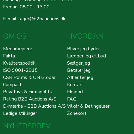
Fredag: 08:00 - 13:00
E-mail:
lager@b2bauctions.dk
OM OS
HVORDAN
Medarbejdere
Bliver jeg byder
Fakta
Lægger jeg et bud
Kvalitetspolitik
Sælger jeg
ISO 9001-2015
Betaler jeg
CSR Politik & UN Global
Afhenter jeg
Compact
Kontakt
Privatlivs & Firmapolitik
Eksport
Rating B2B Auctions A/S
FAQ
D-mærke - B2B Auctions A/S
Vilkår & Betingelser
Ledige stillinger
Zonekort
NYHEDSBREV