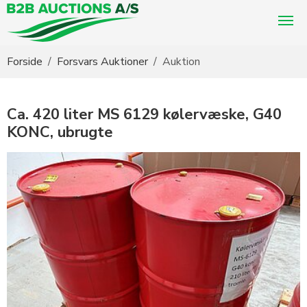
Du er her:
Forside
Forsvars Auktioner
Auktion
Ca. 420 liter MS 6129 kølervæske, G40
KONC, ubrugte