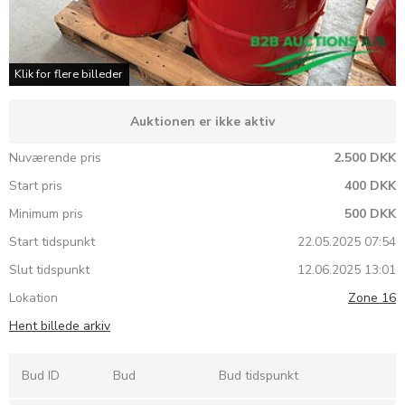
Klik for flere billeder
Auktionen er ikke aktiv
Nuværende pris
2.500 DKK
Start pris
400 DKK
Minimum pris
500 DKK
Start tidspunkt
22.05.2025 07:54
Slut tidspunkt
12.06.2025 13:01
Lokation
Zone 16
Hent billede arkiv
Bud ID
Bud
Bud tidspunkt