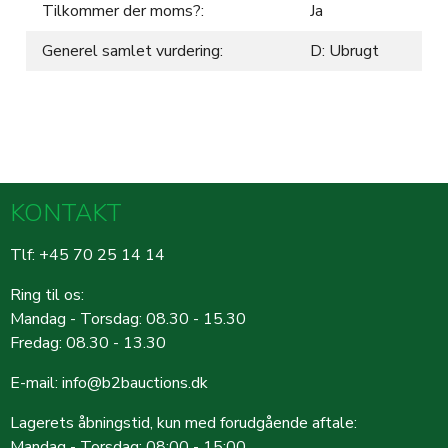
Tilkommer der moms?:
Ja
Generel samlet vurdering:
D: Ubrugt
KONTAKT
Tlf: +45 70 25 14 14
Ring til os:
Mandag - Torsdag: 08.30 - 15.30
Fredag: 08.30 - 13.30
E-mail:
info@b2bauctions.dk
Lagerets åbningstid, kun med forudgående aftale:
Mandag - Torsdag: 08:00 - 15:00