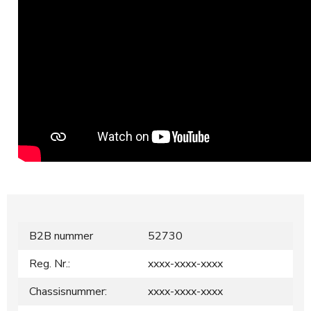
B2B nummer
52730
Reg. Nr.:
xxxx-xxxx-xxxx
Chassisnummer:
xxxx-xxxx-xxxx