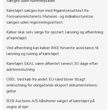
Sælges uden nummerplader.
Køretøjet sælges kun med frigørelsesattest fra
Forsvarsministeriets Materiel- og Indkøbsstyrelse,
sælges uden registreringsattest.
Køber skal selv sørge for opstart, læsning og afhentning
af køretøjet.
Ved afhentning kan køber IKKE forvente assistance til
læsning og surring af køretøjet.
Køretøjet SKAL være afhentet senest 30 dage efter
auktionsslutning.
OBS.: Ved køb fra andet EU-land bliver tillagt
omkostning for obligatorisk eksport dokumentations-
gebyr
B2B Auctions A/S håndterer salget af køretøjet på
vegne af ejer.