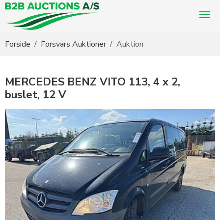
Du er her:
Forside
Forsvars Auktioner
Auktion
MERCEDES BENZ VITO 113, 4 x 2,
buslet, 12 V