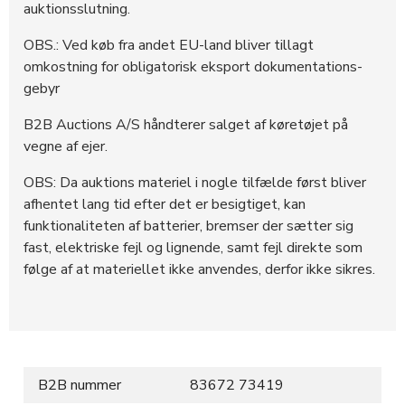
auktionsslutning.
OBS.: Ved køb fra andet EU-land bliver tillagt
omkostning for obligatorisk eksport dokumentations-
gebyr
B2B Auctions A/S håndterer salget af køretøjet på
vegne af ejer.
OBS: Da auktions materiel i nogle tilfælde først bliver
afhentet lang tid efter det er besigtiget, kan
funktionaliteten af batterier, bremser der sætter sig
fast, elektriske fejl og lignende, samt fejl direkte som
følge af at materiellet ikke anvendes, derfor ikke sikres.
B2B nummer
83672 73419