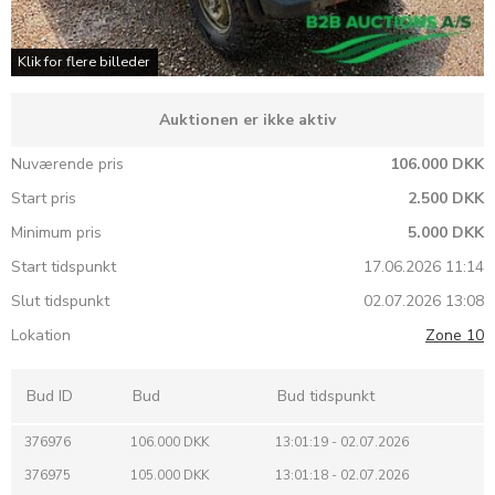
Klik for flere billeder
Auktionen er ikke aktiv
Nuværende pris
106.000 DKK
Start pris
2.500 DKK
Minimum pris
5.000 DKK
Start tidspunkt
17.06.2026 11:14
Slut tidspunkt
02.07.2026 13:08
Lokation
Zone 10
Bud ID
Bud
Bud tidspunkt
376976
106.000 DKK
13:01:19 - 02.07.2026
376975
105.000 DKK
13:01:18 - 02.07.2026