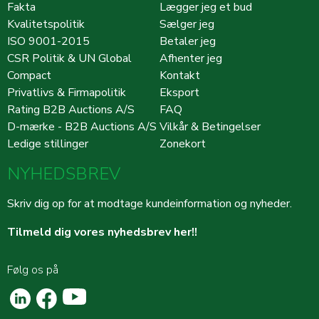
Fakta
Lægger jeg et bud
Kvalitetspolitik
Sælger jeg
ISO 9001-2015
Betaler jeg
CSR Politik & UN Global
Afhenter jeg
Compact
Kontakt
Privatlivs & Firmapolitik
Eksport
Rating B2B Auctions A/S
FAQ
D-mærke - B2B Auctions A/S
Vilkår & Betingelser
Ledige stillinger
Zonekort
NYHEDSBREV
Skriv dig op for at modtage kundeinformation og nyheder.
Tilmeld dig vores nyhedsbrev her!!
Følg os på